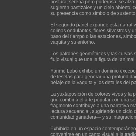
postura, serena pero poderosa, se alza
sugieren pastizales y un cielo abierto,
su presencia como símbolo de sustento
El segundo panel expande esta narrati
colinas ondulantes, flores silvestres y 
paso del tiempo o las estaciones, simbol
vaquita y su entorno.
Los patrones geométricos y las curvas
flujo visual que une la figura del anima
Yarime Lobo exhibe un dominio excepcio
de teselas para generar una profundidad 
pelaje de la vaquita y los detalles del pa
La yuxtaposición de colores vivos y la p
que combina el arte popular con una s
fragmento contribuye a una narrativa ma
lectura secuencial, sugiriendo un ciclo 
comunidad ganadera— y su integración e
Exhibida en un espacio contemporáneo,
convertirse en un canto visual a la tradic