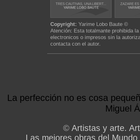
TRES CAUTIVAS, UNA LIBERT...
ZAZARE ES L
YARIME LOBO BAUTE
YARIM
Copyright:
Yarime Lobo Baute ©
Atención: Esta totalmante prohibida l
electronicos o impresos sin la autoriza
contacta con el autor.
La perfección no es cosa peque
Miguel Á
©
Artistas y arte. Art
Las mejores obras del Mundo