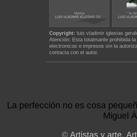
Marina
´´la mi
LUIS VLADIMIR IGLESIAS GE...
LUIS VLADI
Copyright:
luis vladimir iglesias gera
Atención: Esta totalmante prohibida l
electronicos o impresos sin la autoriza
contacta con el autor.
La perfección no es cosa peque
Miguel Á
©
Artistas y arte. Art