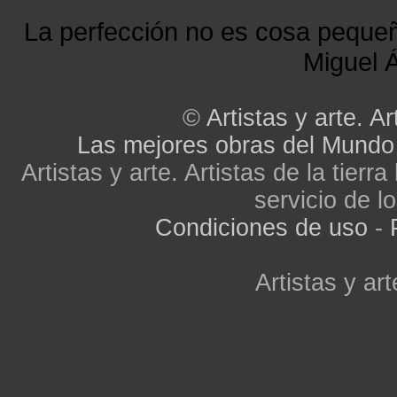
La perfección no es cosa peque
Miguel Á
©
Artistas y arte. Ar
Las mejores obras del Mundo
Artistas y arte. Artistas de la tier
servicio de lo
Condiciones de uso
-
Artistas y art