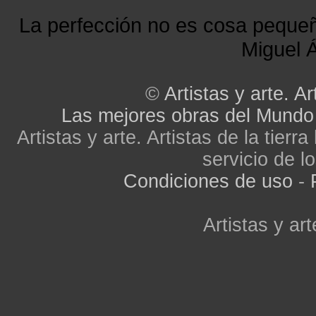
La perfección no es cosa peque
Miguel Á
©
Artistas y arte. Ar
Las mejores obras del Mundo
Artistas y arte. Artistas de la tier
servicio de lo
Condiciones de uso
-
Artistas y art