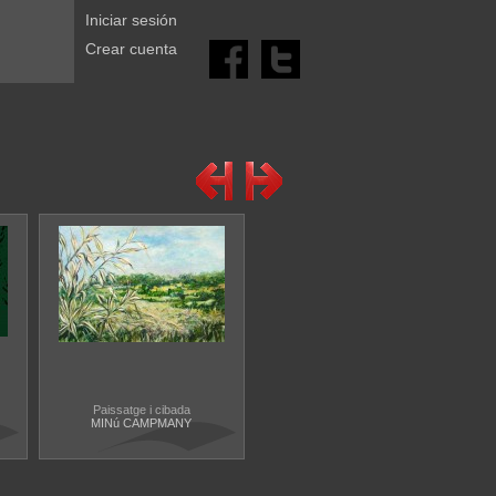
Iniciar sesión
Crear cuenta
Paissatge i cibada
MINú CAMPMANY