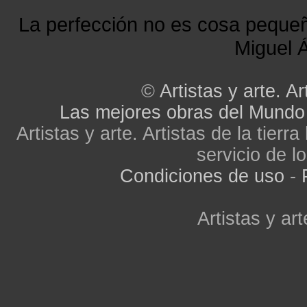
La perfección no es cosa peque
Miguel Á
©
Artistas y arte. Ar
Las mejores obras del Mundo
Artistas y arte. Artistas de la tier
servicio de lo
Condiciones de uso
-
Artistas y art