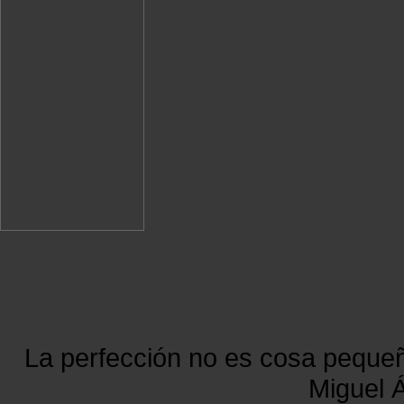
La perfección no es cosa peque
Miguel Á