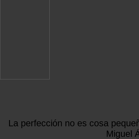
La perfección no es cosa peque
Miguel Á