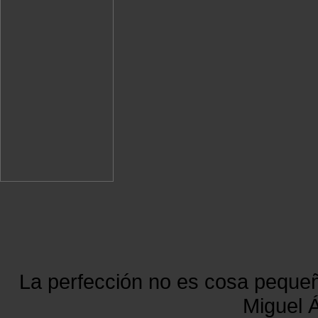
La perfección no es cosa peque
Miguel Á