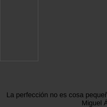
La perfección no es cosa peque
Miguel Á