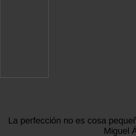
La perfección no es cosa peque
Miguel Á