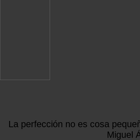
La perfección no es cosa peque
Miguel Á