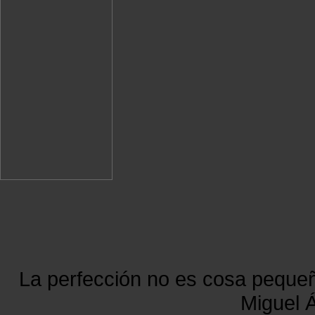
La perfección no es cosa peque
Miguel Á