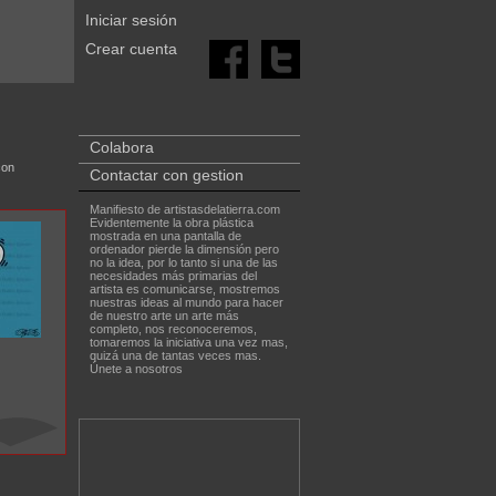
Iniciar sesión
Crear cuenta
Colabora
con
Contactar con gestion
Manifiesto de artistasdelatierra.com
Evidentemente la obra plástica
mostrada en una pantalla de
ordenador pierde la dimensión pero
no la idea, por lo tanto si una de las
necesidades más primarias del
artista es comunicarse, mostremos
nuestras ideas al mundo para hacer
de nuestro arte un arte más
completo, nos reconoceremos,
tomaremos la iniciativa una vez mas,
quizá una de tantas veces mas.
Únete a nosotros